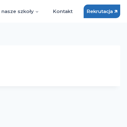
 nasze szkoły
Kontakt
Rekrutacja 🡵