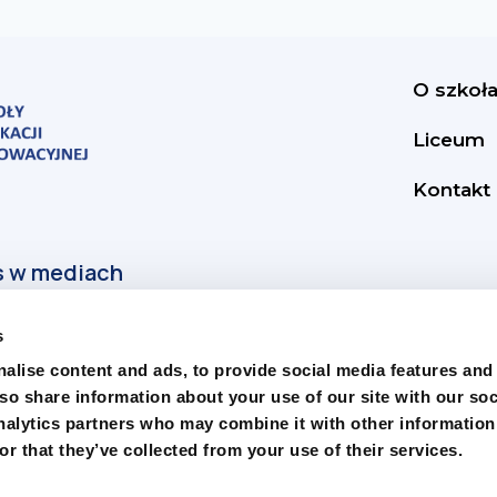
O szkoł
Liceum
Kontakt
s
alise content and ads, to provide social media features and
lso share information about your use of our site with our soc
nalytics partners who may combine it with other information
r that they’ve collected from your use of their services.