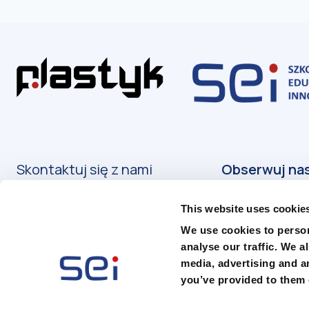
Skontaktuj się z nami
Kontakt
This website uses cookie
Podanie o przyjęcie
We use cookies to person
analyse our traffic. We a
media, advertising and a
you’ve provided to them o