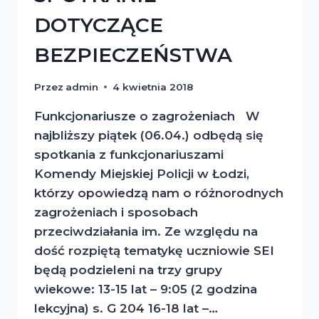
DOTYCZĄCE
BEZPIECZEŃSTWA
Przez
admin
4 kwietnia 2018
Funkcjonariusze o zagrożeniach W
najbliższy piątek (06.04.) odbędą się
spotkania z funkcjonariuszami
Komendy Miejskiej Policji w Łodzi,
którzy opowiedzą nam o różnorodnych
zagrożeniach i sposobach
przeciwdziałania im. Ze względu na
dość rozpiętą tematykę uczniowie SEI
będą podzieleni na trzy grupy
wiekowe: 13-15 lat – 9:05 (2 godzina
lekcyjna) s. G 204 16-18 lat –…