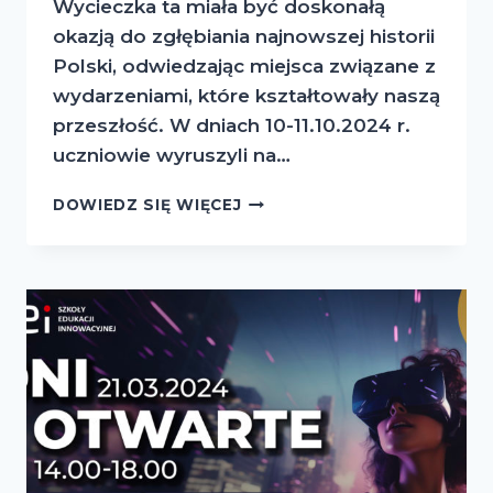
Wycieczka ta miała być doskonałą
okazją do zgłębiania najnowszej historii
Polski, odwiedzając miejsca związane z
wydarzeniami, które kształtowały naszą
przeszłość. W dniach 10-11.10.2024 r.
uczniowie wyruszyli na…
PODRÓŻE
DOWIEDZ SIĘ WIĘCEJ
Z
KLASĄ