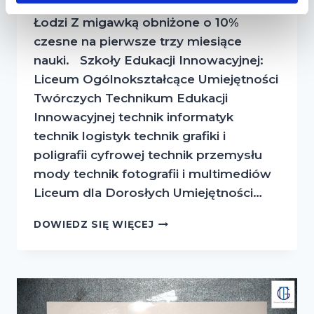
TANIEJ! Szkoły Edukacji Innowacyjnej w
Łodzi Z migawką obniżone o 10%
czesne na pierwsze trzy miesiące
nauki. Szkoły Edukacji Innowacyjnej:
Liceum Ogólnokształcące Umiejętności
Twórczych Technikum Edukacji
Innowacyjnej technik informatyk
technik logistyk technik grafiki i
poligrafii cyfrowej technik przemysłu
mody technik fotografii i multimediów
Liceum dla Dorosłych Umiejętności…
NOWA
DOWIEDZ SIĘ WIĘCEJ
PROMOCJA
DLA
NOWYCH
UCZNIÓW!