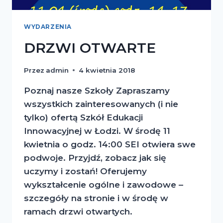
WYDARZENIA
DRZWI OTWARTE
Przez
admin
4 kwietnia 2018
Poznaj nasze Szkoły Zapraszamy
wszystkich zainteresowanych (i nie
tylko) ofertą Szkół Edukacji
Innowacyjnej w Łodzi. W środę 11
kwietnia o godz. 14:00 SEI otwiera swe
podwoje. Przyjdź, zobacz jak się
uczymy i zostań! Oferujemy
wykształcenie ogólne i zawodowe –
szczegóły na stronie i w środę w
ramach drzwi otwartych.