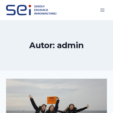
Przejdź
do
treści
Autor: admin