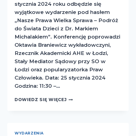
stycznia 2024 roku odbędzie się
wyjątkowe wydarzenie pod hasłem
„Nasze Prawa Wielka Sprawa – Podróż
do Świata Dzieci z Dr. Markiem
Michalakiem”. Konferencję poprowadzi
Oktawia Braniewicz wykładowczyni,
Rzecznik Akademicki AHE w Łodzi,
Stały Mediator Sądowy przy SO w
Łodzi oraz popularyzatorka Praw
Człowieka. Data: 25 stycznia 2024
Godzina: 11:30 –…
KONFERENCJA
DOWIEDZ SIĘ WIĘCEJ
NASZE
PRAWA
WIELKA
SPRAWA
–
WYDARZENIA