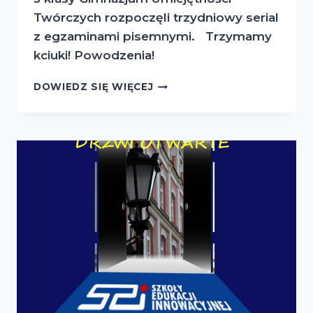
Twórczych rozpoczęli trzydniowy serial
z egzaminami pisemnymi. Trzymamy
kciuki! Powodzenia!
EGZAMINY
DOWIEDZ SIĘ WIĘCEJ
GIMNAZJALNE