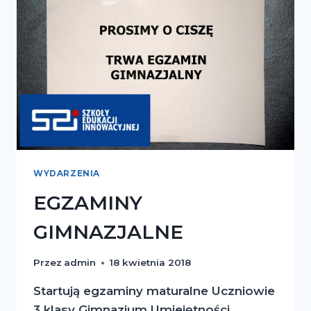
WYDARZENIA
EGZAMINY
GIMNAZJALNE
Przez
admin
18 kwietnia 2018
Startują egzaminy maturalne Uczniowie
3 klasy Gimnazjum Umiejętności