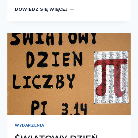
SPOTKANIE
DOWIEDZ SIĘ WIĘCEJ
DOTYCZĄCE
BEZPIECZEŃSTWA
WYDARZENIA