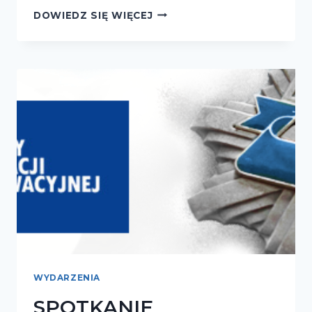
DRZWI
DOWIEDZ SIĘ WIĘCEJ
OTWARTE
WYDARZENIA
SPOTKANIE