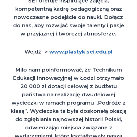
SEI oferuje inspirujące zajęcia,
kompetentną kadrę pedagogiczną oraz
nowoczesne podejście do nauki. Dołącz
do nas, aby rozwijać swoje talenty i pasje
w przyjaznej i twórczej atmosferze.
Wejdź ->
www.plastyk.sei.edu.pl
Miło nam poinformować, że Technikum
Edukacji Innowacyjnej w Łodzi otrzymało
20 000 zł dotacji celowej z budżetu
państwa na realizację dwudniowej
wycieczki w ramach programu „Podróże z
klasą”. Wycieczka ta była doskonałą okazją
do zgłębiania najnowszej historii Polski,
odwiedzając miejsca związane z
wydarzeniami, które kształtowały naszą