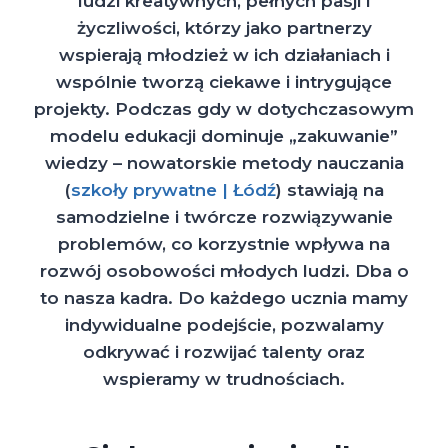
ludzi kreatywnych, pełnych pasji i
życzliwości, którzy jako partnerzy
wspierają młodzież w ich działaniach i
wspólnie tworzą ciekawe i intrygujące
projekty. Podczas gdy w dotychczasowym
modelu edukacji dominuje „zakuwanie”
wiedzy – nowatorskie metody nauczania
(
szkoły prywatne | Łódź
) stawiają na
samodzielne i twórcze rozwiązywanie
problemów, co korzystnie wpływa na
rozwój osobowości młodych ludzi. Dba o
to nasza kadra. Do każdego ucznia mamy
indywidualne podejście, pozwalamy
odkrywać i rozwijać talenty oraz
wspieramy w trudnościach.