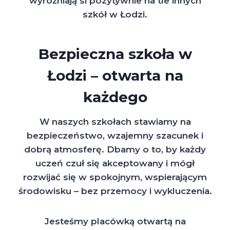
wyróżniają si pozytywnie na tle innych
szkół w Łodzi.
Bezpieczna szkoła w
Łodzi – otwarta na
każdego
W naszych szkołach stawiamy na
bezpieczeństwo, wzajemny szacunek i
dobrą atmosferę. Dbamy o to, by każdy
uczeń czuł się akceptowany i mógł
rozwijać się w spokojnym, wspierającym
środowisku – bez przemocy i wykluczenia.
Jesteśmy placówką otwartą na