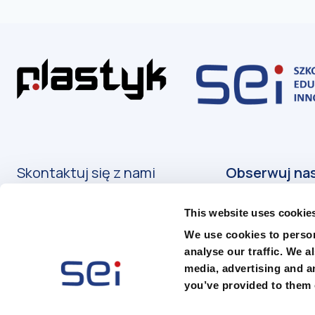
Skontaktuj się z nami
Kontakt
This website uses cookie
Podanie o przyjęcie
We use cookies to person
analyse our traffic. We a
media, advertising and a
you’ve provided to them o