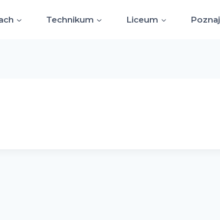
ach
Technikum
Liceum
Poznaj