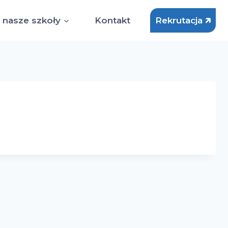
 nasze szkoły
Kontakt
Rekrutacja 🡵