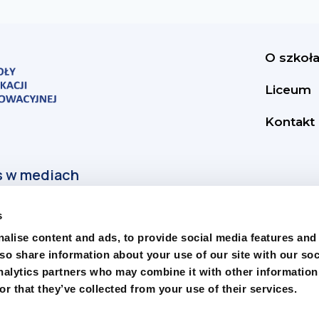
O szkoł
Liceum
Kontakt
s
alise content and ads, to provide social media features and
lso share information about your use of our site with our soc
nalytics partners who may combine it with other information
r that they’ve collected from your use of their services.