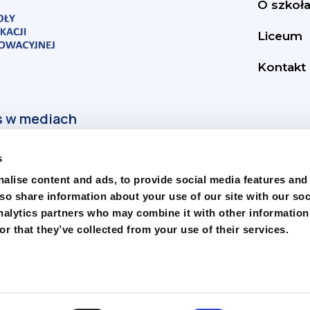
O szkoł
Liceum
Kontakt
s
alise content and ads, to provide social media features and
lso share information about your use of our site with our soc
nalytics partners who may combine it with other information
r that they’ve collected from your use of their services.
nej. Wszelkie prawa zastrzeżone.