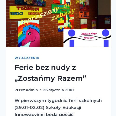
WYDARZENIA
Ferie bez nudy z
„Zostańmy Razem”
Przez
admin
26 stycznia 2018
W pierwszym tygodniu ferii szkolnych
(29.01-02.02) Szkoły Edukacji
Innowacyjnej będą gościć