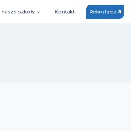
 nasze szkoły
Kontakt
Rekrutacja 🡵