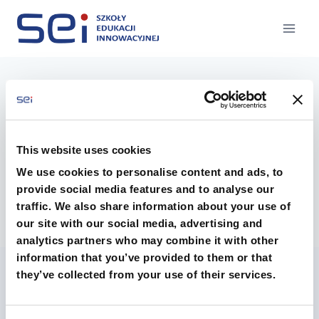
Przejdź
do
treści
Regulamin organizacji
pracy przedszkola
This website uses cookies
We use cookies to personalise content and ads, to
provide social media features and to analyse our
Regulamin organizacji pracy przedszkola
traffic. We also share information about your use of
our site with our social media, advertising and
analytics partners who may combine it with other
information that you’ve provided to them or that
they’ve collected from your use of their services.