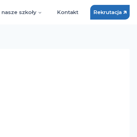
 nasze szkoły
Kontakt
Rekrutacja 🡵