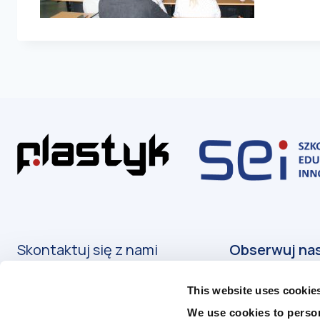
Skontaktuj się z nami
Kontakt
This website uses cookie
Podanie o przyjęcie
We use cookies to person