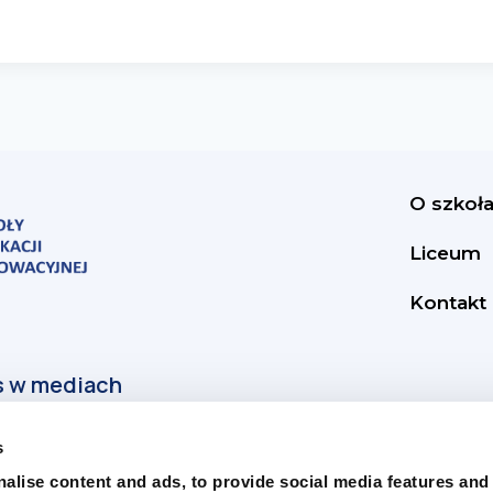
O szkoł
Liceum
Kontakt
s
alise content and ads, to provide social media features and