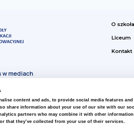
O szkoł
Liceum
Kontakt
s
alise content and ads, to provide social media features and
lso share information about your use of our site with our soc
nalytics partners who may combine it with other information
r that they’ve collected from your use of their services.