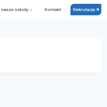
 nasze szkoły
Kontakt
Rekrutacja 🡵