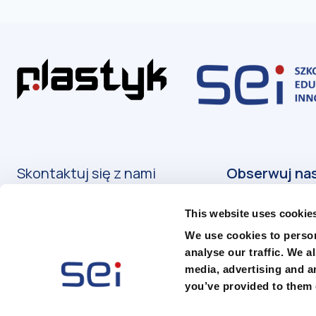
Skontaktuj się z nami
Kontakt
This website uses cookie
Podanie o przyjęcie
We use cookies to person
analyse our traffic. We a
media, advertising and a
you’ve provided to them o