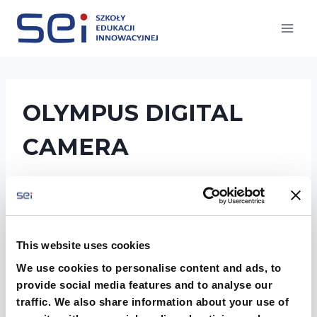
Przejdź
do
treści
OLYMPUS DIGITAL
CAMERA
This website uses cookies
We use cookies to personalise content and ads, to
provide social media features and to analyse our
traffic. We also share information about your use of