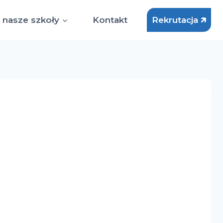
 nasze szkoły
Kontakt
Rekrutacja 🡵