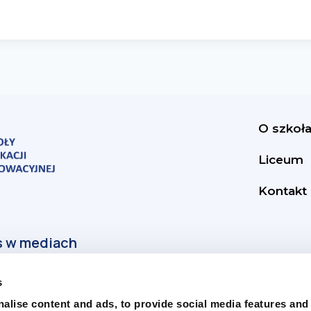
O szkoł
Liceum
Kontakt
s
alise content and ads, to provide social media features and