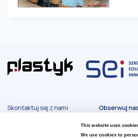
Skontaktuj się z nami
Kontakt
This website uses cookie
Podanie o przyjęcie
We use cookies to person